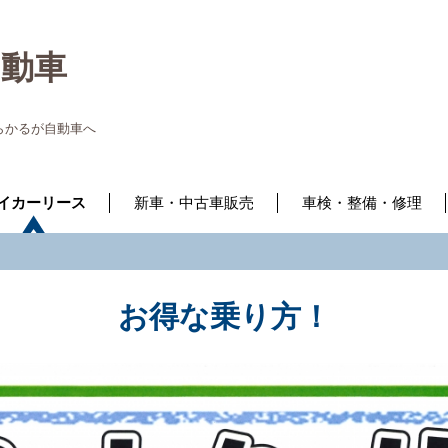
自動車
らかるが自動車へ
イカーリース
新車・中古車販売
車検・整備・修理
お得な乗り方！